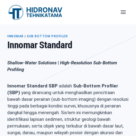
Skip
to
content
INNOMAR
|
SUB BOTTOM PROFILER
Innomar Standard
Shallow-Water Solutions
|
High-Resolution Sub-Bottom
Profiling
Innomar Standard SBP
adalah
Sub-Bottom Profiler
(SBP)
yang dirancang untuk menghasilkan pencitraan
bawah dasar perairan (sub-bottom imaging) dengan resolusi
tinggi pada berbagai kondisi survei, khususnya di perairan
dangkal hingga menengah. Sistem ini memungkinkan
identifikasi lapisan sedimen, struktur geologi bawah
permukaan, serta objek yang terkubur di bawah dasar laut,
sungai, danau, maupun wilayah pesisir dengan akurasi dan