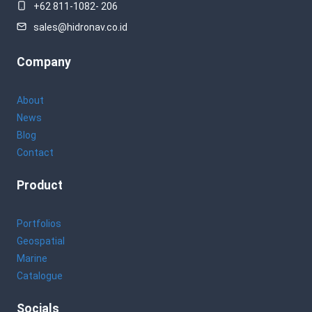
+62 811-1082- 206
sales@hidronav.co.id
Company
About
News
Blog
Contact
Product
Portfolios
Geospatial
Marine
Catalogue
Socials