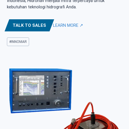
Indonesia, Hidronav menjadi mitra terpercaya untuk
kebutuhan teknologi hidrografi Anda.
TALK TO SALES
LEARN MORE ↗
Post
#
INNOMAR
Tags: