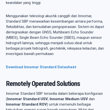
keandalan yang tinggi.
Menggunakan teknologi akustik canggih dari Innomar,
Standard SBP menawarkan keseimbangan antara performa,
fleksibilitas, dan kemudahan pengoperasian. Sistem ini dapat
diintegrasikan dengan GNSS, Multibeam Echo Sounder
(MBES), Single Beam Echo Sounder (SBES), maupun sensor
hidrografi lainnya, sehingga menjadi solusi ideal untuk
berbagai proyek hidrografi, geoteknik, rekayasa kelautan, dan
investigasi bawah permukaan.
Download Innomar Standard Datasheet
Remotely Operated Solutions
Innomar Standard SBP tersedia dalam beberapa konfigurasi
(
Innomar Standard USV
,
Innomar Medium USV
dan
Innomar Standard ROV
) untuk memenuhi berbagai
kebutuhan operasi survei bawah permukaan. Mulai dari