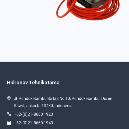
Hidronav Tehnikatama
Jl. Pondok Bambu Batas No.10, Pondok Bambu, Duren
Sawit, Jakarta 13430, Indonesia
+62-(0)21-8660 1923
+62-(0)21-8660 1943