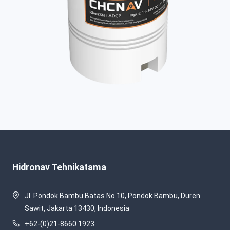
Hidronav Tehnikatama
Jl. Pondok Bambu Batas No.10, Pondok Bambu, Duren
Sawit, Jakarta 13430, Indonesia
+62-(0)21-8660 1923