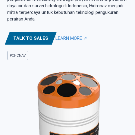
daya air dan survei hidrologi di Indonesia, Hidronav menjadi
mitra terpercaya untuk kebutuhan teknologi pengukuran
perairan Anda.
TALK TO SALES
LEARN MORE ↗
Post
#
CHCNAV
Tags: