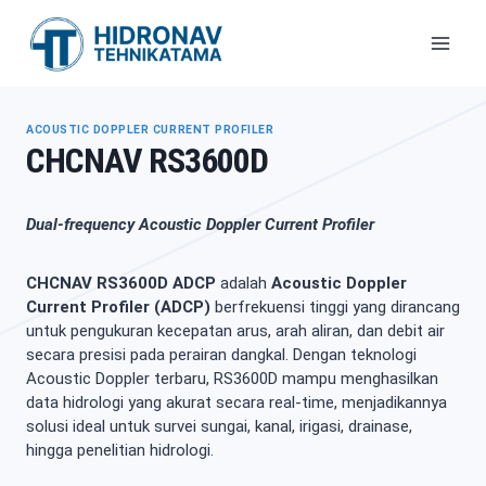
Skip
to
content
ACOUSTIC DOPPLER CURRENT PROFILER
CHCNAV RS3600D
Dual-frequency Acoustic Doppler Current Profiler
CHCNAV RS3600D ADCP
adalah
Acoustic Doppler
Current Profiler (ADCP)
berfrekuensi tinggi yang dirancang
untuk pengukuran kecepatan arus, arah aliran, dan debit air
secara presisi pada perairan dangkal. Dengan teknologi
Acoustic Doppler terbaru, RS3600D mampu menghasilkan
data hidrologi yang akurat secara real-time, menjadikannya
solusi ideal untuk survei sungai, kanal, irigasi, drainase,
hingga penelitian hidrologi.