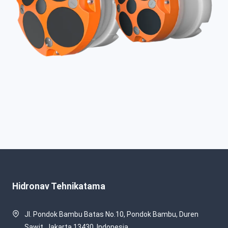
Hidronav Tehnikatama
Jl. Pondok Bambu Batas No.10, Pondok Bambu, Duren
Sawit, Jakarta 13430, Indonesia