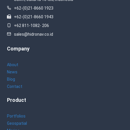
+62-(0)21-8660 1923
+62-(0)21-8660 1943
+62 811-1082- 206
sales@hidronav.co.id
Company
About
News
Blog
Contact
Product
Portfolios
Geospatial