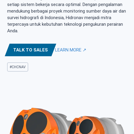
setiap sistem bekerja secara optimal. Dengan pengalaman
mendukung berbagai proyek monitoring sumber daya air dan
survei hidrografi di Indonesia, Hidronav menjadi mitra
terpercaya untuk kebutuhan teknologi pengukuran perairan
Anda.
TALK TO SALES
LEARN MORE ↗
Post
#
CHCNAV
Tags: